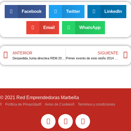
Facebook
Twitter
LinkedIn
Email
WhatsApp
ANTERIOR
SIGUIENTE
Despedida Junta directiva REM 2013-2014
Primer evento de este otoño 2014 en Marbella
© 2021 Red Emprendedoras Marbella
Política de Privacidad
Aviso de Cookies
Terminos y condiciones