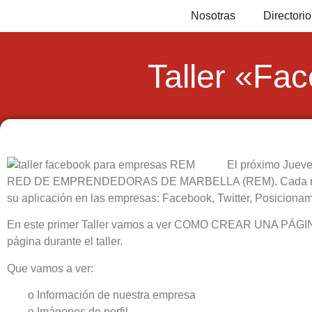
Nosotras
Director
Taller «Fa
El próximo Jue
RED DE EMPRENDEDORAS DE MARBELLA (REM). Cada mes tocar
su aplicación en las empresas: Facebook, Twitter, Posicionam
En este primer Taller vamos a ver COMO CREAR UNA PÁGINA
página durante el taller.
Que vamos a ver:
o Información de nuestra empresa
o Imágenes de perfil