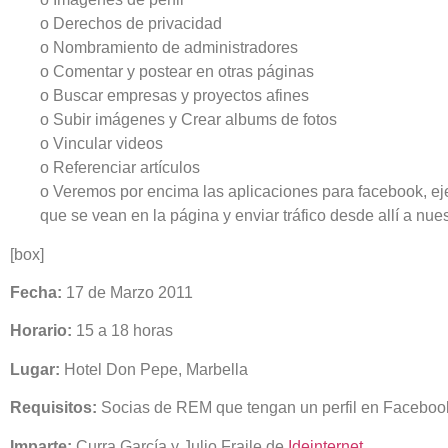
o Derechos de privacidad
o Nombramiento de administradores
o Comentar y postear en otras páginas
o Buscar empresas y proyectos afines
o Subir imágenes y Crear albums de fotos
o Vincular videos
o Referenciar artículos
o Veremos por encima las aplicaciones para facebook, eje
que se vean en la página y enviar tráfico desde allí a nue
[box]
Fecha:
17 de Marzo 2011
Horario:
15 a 18 horas
Lugar:
Hotel Don Pepe, Marbella
Requisitos:
Socias de REM que tengan un perfil en Faceboo
Imparte:
Curra García y Julio Fraile de
Ideinternet