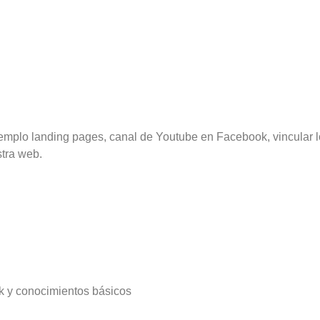
mplo landing pages, canal de Youtube en Facebook, vincular lo
stra web.
k y conocimientos básicos