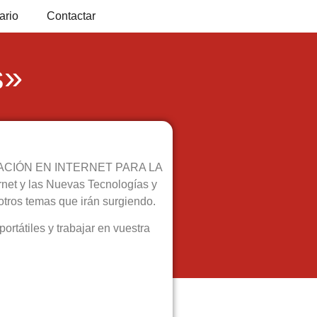
ario
Contactar
s»
RMACIÓN EN INTERNET PARA LA
t y las Nuevas Tecnologías y
otros temas que irán surgiendo.
átiles y trabajar en vuestra