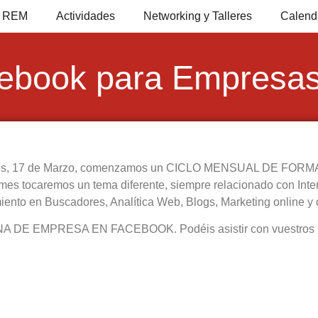
io REM
Actividades
Networking y Talleres
Calend
cebook para Empresa
ves, 17 de Marzo, comenzamos un CICLO MENSUAL DE FO
emos un tema diferente, siempre relacionado con Interne
iento en Buscadores, Analítica Web, Blogs, Marketing online y 
 DE EMPRESA EN FACEBOOK. Podéis asistir con vuestros port