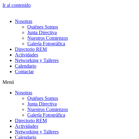
Ir al contenido
Nosotras
Quiénes Somos
Junta Directiva
Nuestros Comienzos
Galería Fotográfica
Directorio REM
Actividades
Networking y Talleres
Calendario
Contactar
Menú
Nosotras
Quiénes Somos
Junta Directiva
Nuestros Comienzos
Galería Fotográfica
Directorio REM
Actividades
Networking y Talleres
Calendario