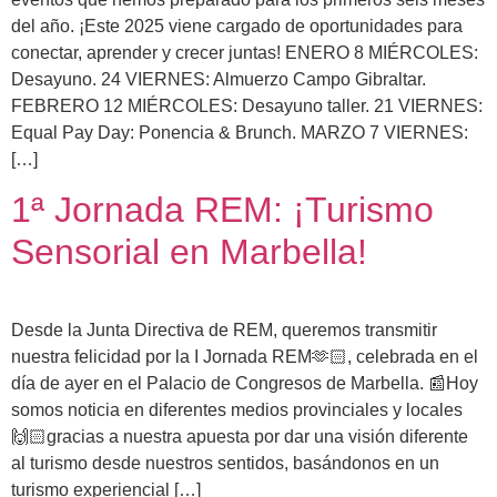
del año. ¡Este 2025 viene cargado de oportunidades para
conectar, aprender y crecer juntas! ENERO 8 MIÉRCOLES:
Desayuno. 24 VIERNES: Almuerzo Campo Gibraltar.
FEBRERO 12 MIÉRCOLES: Desayuno taller. 21 VIERNES:
Equal Pay Day: Ponencia & Brunch. MARZO 7 VIERNES:
[…]
1ª Jornada REM: ¡Turismo
Sensorial en Marbella!
Desde la Junta Directiva de REM, queremos transmitir
nuestra felicidad por la I Jornada REM🫶🏻, celebrada en el
día de ayer en el Palacio de Congresos de Marbella. 📰Hoy
somos noticia en diferentes medios provinciales y locales
🙌🏻gracias a nuestra apuesta por dar una visión diferente
al turismo desde nuestros sentidos, basándonos en un
turismo experiencial […]