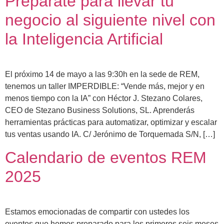
Prepárate para llevar tu
negocio al siguiente nivel con
la Inteligencia Artificial
El próximo 14 de mayo a las 9:30h en la sede de REM,
tenemos un taller IMPERDIBLE: “Vende más, mejor y en
menos tiempo con la IA” con Héctor J. Stezano Colares,
CEO de Stezano Business Solutions, SL. Aprenderás
herramientas prácticas para automatizar, optimizar y escalar
tus ventas usando IA. C/ Jerónimo de Torquemada S/N, […]
Calendario de eventos REM
2025
Estamos emocionadas de compartir con ustedes los
eventos que hemos preparado para los primeros seis meses