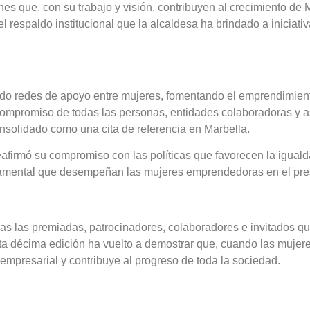
nes que, con su trabajo y visión, contribuyen al crecimiento de 
 respaldo institucional que la alcaldesa ha brindado a iniciativa
do redes de apoyo entre mujeres, fomentando el emprendimiento
compromiso de todas las personas, entidades colaboradoras y a
nsolidado como una cita de referencia en Marbella.
firmó su compromiso con las políticas que favorecen la igualda
amental que desempeñan las mujeres emprendedoras en el prese
s las premiadas, patrocinadores, colaboradores e invitados 
a décima edición ha vuelto a demostrar que, cuando las mujeres
empresarial y contribuye al progreso de toda la sociedad.