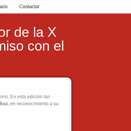
ario
Contactar
r de la X
iso con el
ino. En esta edición tan
ñoz
, en reconocimiento a su