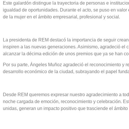
Este galardón distingue la trayectoria de personas e institucio
igualdad de oportunidades. Durante el acto, se puso en valor el
de la mujer en el ámbito empresarial, profesional y social.
La presidenta de REM destacó la importancia de seguir crean
inspiren a las nuevas generaciones. Asimismo, agradeció el 
alcanzar la décima edición de unos premios que ya se han co
Por su parte, Ángeles Muñoz agradeció el reconocimiento y rea
desarrollo económico de la ciudad, subrayando el papel fund
Desde REM queremos expresar nuestro agradecimiento a toda
noche cargada de emoción, reconocimiento y celebración. Est
unidas, generan un impacto positivo que trasciende el ámbito 