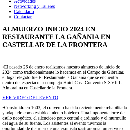
Actividades
Networking y Talleres
Calendario
Contactar
ALMUERZO INICIO 2024 EN
RESTAURANTE LA GAÑANIA EN
CASTELLAR DE LA FRONTERA
•El pasado 26 de enero realizamos nuestro almuerzo de inicio de
2024 como tradicionalmente lo hacemos en el Campo de Gibraltar,
el lugar elegido fue El Restaurante la Gañanía que se encuentra
dentro del espectacular complejo Hotel Casa Convento S.XVII La
Almoraima en Castellar de la Frontera.
VER VIDEO DEL EVENTO
•Construido en 1603, el convento ha sido recientemente rehabilitado
y adaptado como establecimiento hotelero. Una imponente torre de
estilo neogótico, el silencioso patio central ajardinado y el murmullo
del agua de su fuente. Los asistentes al evento tuvimos la
oportunidad de disfrutar de una exquisita gastronomía, un servicio