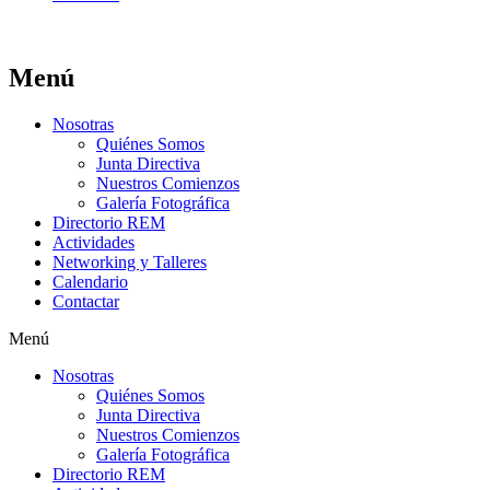
Menú
Nosotras
Quiénes Somos
Junta Directiva
Nuestros Comienzos
Galería Fotográfica
Directorio REM
Actividades
Networking y Talleres
Calendario
Contactar
Menú
Nosotras
Quiénes Somos
Junta Directiva
Nuestros Comienzos
Galería Fotográfica
Directorio REM