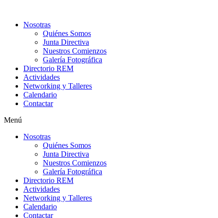
Ir
al
Nosotras
contenido
Quiénes Somos
Junta Directiva
Nuestros Comienzos
Galería Fotográfica
Directorio REM
Actividades
Networking y Talleres
Calendario
Contactar
Menú
Nosotras
Quiénes Somos
Junta Directiva
Nuestros Comienzos
Galería Fotográfica
Directorio REM
Actividades
Networking y Talleres
Calendario
Contactar