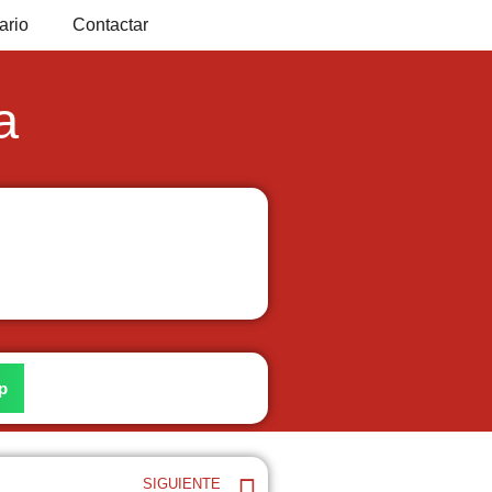
ario
Contactar
a
p
SIGUIENTE