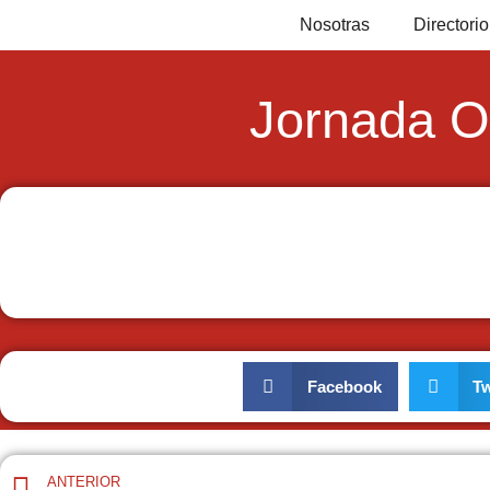
Nosotras
Director
Jornada O
Facebook
Tw
ANTERIOR