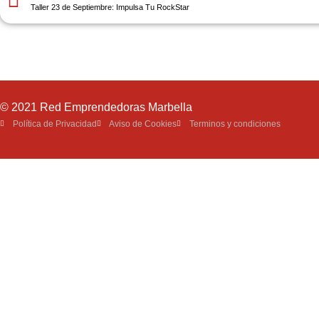
Taller 23 de Septiembre: Impulsa Tu RockStar
© 2021 Red Emprendedoras Marbella
Política de Privacidad
Aviso de Cookies
Terminos y condiciones