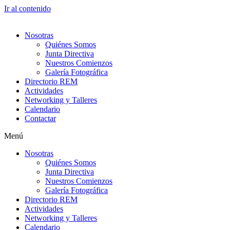
Ir al contenido
Nosotras
Quiénes Somos
Junta Directiva
Nuestros Comienzos
Galería Fotográfica
Directorio REM
Actividades
Networking y Talleres
Calendario
Contactar
Menú
Nosotras
Quiénes Somos
Junta Directiva
Nuestros Comienzos
Galería Fotográfica
Directorio REM
Actividades
Networking y Talleres
Calendario