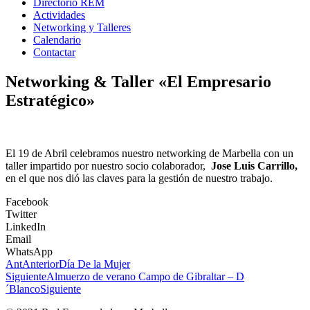
Directorio REM
Actividades
Networking y Talleres
Calendario
Contactar
Networking & Taller «El Empresario
Estratégico»
El 19 de Abril celebramos nuestro networking de Marbella con un
taller impartido por nuestro socio colaborador,
Jose Luis Carrillo,
en el que nos dió las claves para la gestión de nuestro trabajo.
Facebook
Twitter
LinkedIn
Email
WhatsApp
Ant
Anterior
Día De la Mujer
Siguiente
Almuerzo de verano Campo de Gibraltar – D
´Blanco
Siguiente