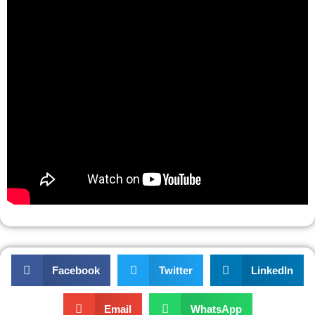
Facebook
Twitter
LinkedIn
Email
WhatsApp