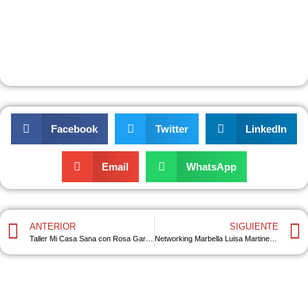
Facebook
Twitter
LinkedIn
Email
WhatsApp
ANTERIOR
SIGUIENTE
Taller Mi Casa Sana con Rosa Garzón
Networking Marbella Luisa Martinez y Ana Téllez