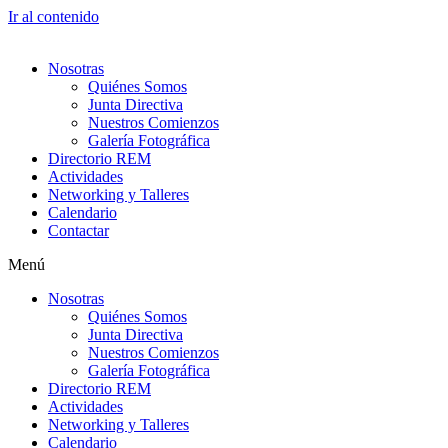
Ir al contenido
Nosotras
Quiénes Somos
Junta Directiva
Nuestros Comienzos
Galería Fotográfica
Directorio REM
Actividades
Networking y Talleres
Calendario
Contactar
Menú
Nosotras
Quiénes Somos
Junta Directiva
Nuestros Comienzos
Galería Fotográfica
Directorio REM
Actividades
Networking y Talleres
Calendario