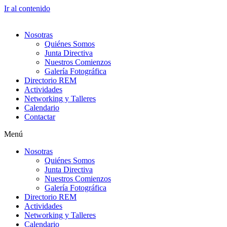
Ir al contenido
Nosotras
Quiénes Somos
Junta Directiva
Nuestros Comienzos
Galería Fotográfica
Directorio REM
Actividades
Networking y Talleres
Calendario
Contactar
Menú
Nosotras
Quiénes Somos
Junta Directiva
Nuestros Comienzos
Galería Fotográfica
Directorio REM
Actividades
Networking y Talleres
Calendario