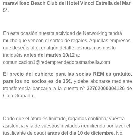
maravilloso Beach Club del Hotel Vincci Estrella del Mar
5*.
En esta ocasión nuestra actividad de Networking tendrá
mucho que ver con el sorteo de regalos. Aquellas empresas
que deseéis ofrecer algún detalle, os rogamos nos lo
indiquéis
antes del martes 10/12
a:
comunicacion1@redemprendedorasmarbella.com
El precio del cubierto para las socias REM es gratuito,
para los no socios es de 35€
, y debe abonarse mediante
transferencia bancaria a la cuenta nº
32762000004126
de
Caja Granada.
Dado que el aforo es limitado, rogamos confirmar vuestra
asistencia y la de vuestros invitados (remitiendo por favor el
justificante de pago)
antes del día 10 de diciembre
. No