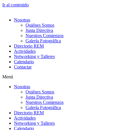
Ir al contenido
Nosotras
Quiénes Somos
Junta Directiva
Nuestros Comienzos
Galería Fotográfica
Directorio REM
Actividades
Networking y Talleres
Calendario
Contactar
Menú
Nosotras
Quiénes Somos
Junta Directiva
Nuestros Comienzos
Galería Fotográfica
Directorio REM
Actividades
Networking y Talleres
Calendario