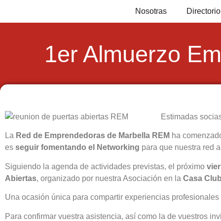
Nosotras
Director
1er Almuerzo Emp
Estimadas socia
La
Red de Emprendedoras de Marbella REM
ha comenzado e
es
seguir fomentando el Networking
para que nuestra red 
Siguiendo la agenda de actividades previstas, el próximo
vie
Abiertas
, organizado por nuestra Asociación en la
Casa Club
Una ocasión única para compartir experiencias profesionales
Para confirmar vuestra asistencia, así como la de vuestros in