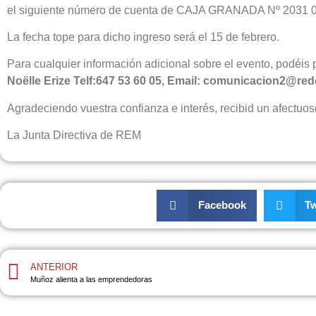
el siguiente número de cuenta de CAJA GRANADA Nº 2031 027
La fecha tope para dicho ingreso será el 15 de febrero.
Para cualquier información adicional sobre el evento, podéis
Noëlle Erize Telf:647 53 60 05, Email: comunicacion2@
Agradeciendo vuestra confianza e interés, recibid un afectuo
La Junta Directiva de REM
Facebook
Tw
ANTERIOR
Muñoz alienta a las emprendedoras