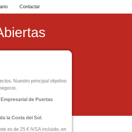
ario
Contactar
Abiertas
tos. Nuestro principal objetivo
negocio.
 Empresarial de Puertas
da la Costa del Sol
.
ste es de 25 € IVSA incluido, en