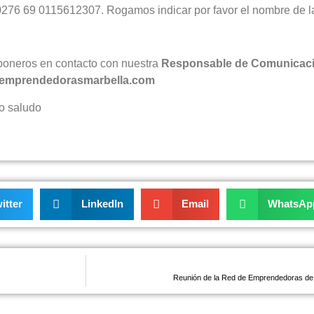
6 69 0115612307. Rogamos indicar por favor el nombre de la
 poneros en contacto con nuestra
Responsable de Comunicación
redemprendedorasmarbella.com
so saludo
itter
LinkedIn
Email
WhatsAp
Reunión de la Red de Emprendedoras de M